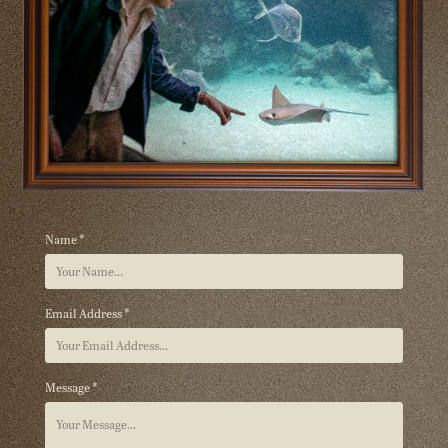
Name *
Email Address *
Message *